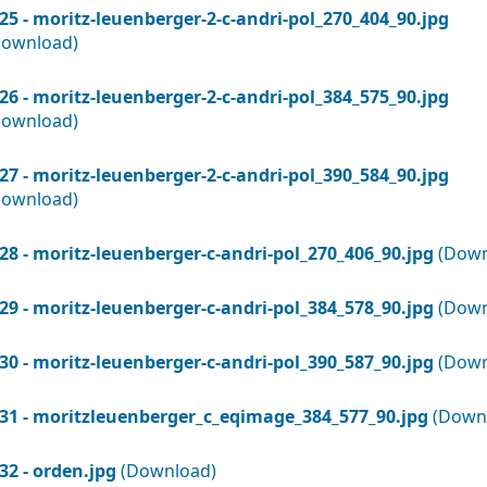
25 - moritz-leuenberger-2-c-andri-pol_270_404_90.jpg
Download)
26 - moritz-leuenberger-2-c-andri-pol_384_575_90.jpg
Download)
27 - moritz-leuenberger-2-c-andri-pol_390_584_90.jpg
Download)
28 - moritz-leuenberger-c-andri-pol_270_406_90.jpg
(Down
29 - moritz-leuenberger-c-andri-pol_384_578_90.jpg
(Down
30 - moritz-leuenberger-c-andri-pol_390_587_90.jpg
(Down
31 - moritzleuenberger_c_eqimage_384_577_90.jpg
(Down
32 - orden.jpg
(Download)