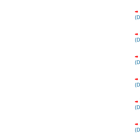
(
(
(
(
(
(