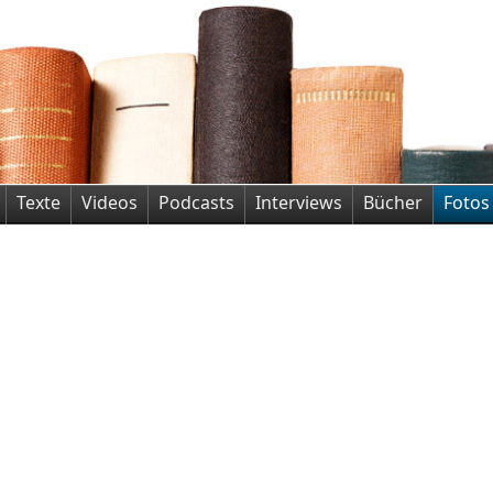
Texte
Videos
Podcasts
Interviews
Bücher
Fotos