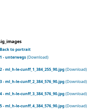
sig_images
Back to portrait
1 - unterwegs
(Download)
2 - ml_h-le-cunff_1_384_255_90.jpg
(Download)
3 - ml_h-le-cunff_2_384_576_90.jpg
(Download)
4 - ml_h-le-cunff_3_384_576_90.jpg
(Download)
5 - ml_h-le-cunff_4_384_576_90.jpg
(Download)