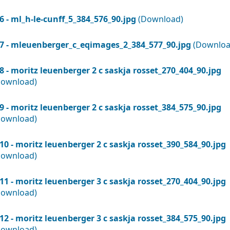
6 - ml_h-le-cunff_5_384_576_90.jpg
(Download)
7 - mleuenberger_c_eqimages_2_384_577_90.jpg
(Downloa
8 - moritz leuenberger 2 c saskja rosset_270_404_90.jpg
Download)
9 - moritz leuenberger 2 c saskja rosset_384_575_90.jpg
Download)
10 - moritz leuenberger 2 c saskja rosset_390_584_90.jpg
Download)
11 - moritz leuenberger 3 c saskja rosset_270_404_90.jpg
Download)
12 - moritz leuenberger 3 c saskja rosset_384_575_90.jpg
Download)