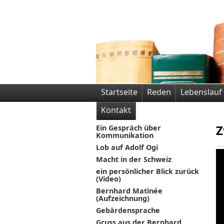
Startseite
Reden
Lebenslauf
Kontakt
Z
Ein Gespräch über
Kommunikation
Lob auf Adolf Ogi
Macht in der Schweiz
ein persönlicher Blick zurück
(Video)
Bernhard Matinée
(Aufzeichnung)
Gebärdensprache
Gruss aus der Bernhard