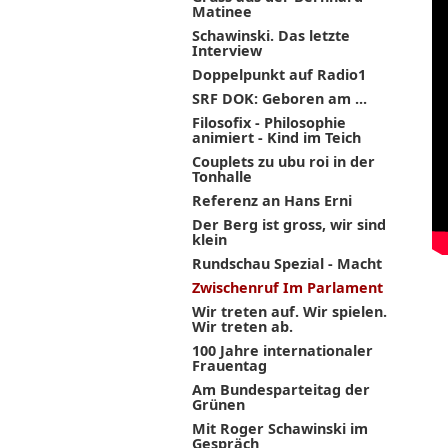
Matinee
Schawinski. Das letzte
Interview
Doppelpunkt auf Radio1
SRF DOK: Geboren am ...
Filosofix - Philosophie
animiert - Kind im Teich
Couplets zu ubu roi in der
Tonhalle
Referenz an Hans Erni
Der Berg ist gross, wir sind
klein
Rundschau Spezial - Macht
Zwischenruf Im Parlament
Wir treten auf. Wir spielen.
Wir treten ab.
100 Jahre internationaler
Frauentag
Am Bundesparteitag der
Grünen
Mit Roger Schawinski im
Gespräch