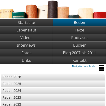
Startseite
Reden
Lebenslauf
Texte
Videos
Podcasts
Interviews
Bücher
Fotos
Blog 2007 bis 2011
Links
Kontakt
Navigation ausblenden
Reden 2026
Reden 2025
Reden 2024
Reden 2023
Reden 2022