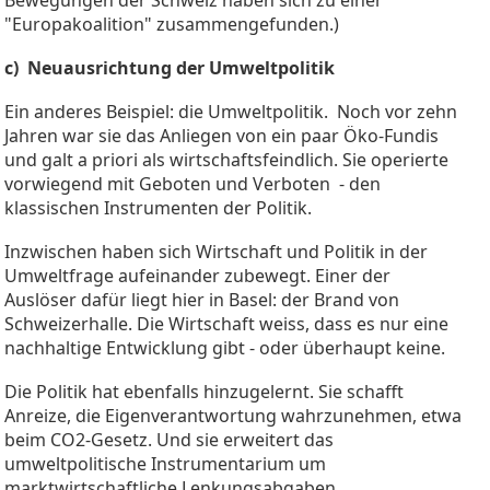
"Europakoalition" zusammengefunden.)
c) Neuausrichtung der Umweltpolitik
Ein anderes Beispiel: die Umweltpolitik. Noch vor zehn
Jahren war sie das Anliegen von ein paar Öko-Fundis
und galt a priori als wirtschaftsfeindlich. Sie operierte
vorwiegend mit Geboten und Verboten - den
klassischen Instrumenten der Politik.
Inzwischen haben sich Wirtschaft und Politik in der
Umweltfrage aufeinander zubewegt. Einer der
Auslöser dafür liegt hier in Basel: der Brand von
Schweizerhalle. Die Wirtschaft weiss, dass es nur eine
nachhaltige Entwicklung gibt - oder überhaupt keine.
Die Politik hat ebenfalls hinzugelernt. Sie schafft
Anreize, die Eigenverantwortung wahrzunehmen, etwa
beim CO2-Gesetz. Und sie erweitert das
umweltpolitische Instrumentarium um
marktwirtschaftliche Lenkungsabgaben.