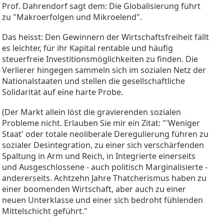
Prof. Dahrendorf sagt dem: Die Globalisierung führt
zu "Makroerfolgen und Mikroelend".
Das heisst: Den Gewinnern der Wirtschaftsfreiheit fällt
es leichter, für ihr Kapital rentable und häufig
steuerfreie Investitionsmöglichkeiten zu finden. Die
Verlierer hingegen sammeln sich im sozialen Netz der
Nationalstaaten und stellen die gesellschaftliche
Solidarität auf eine harte Probe.
(Der Markt allein löst die gravierenden sozialen
Probleme nicht. Erlauben Sie mir ein Zitat: "'Weniger
Staat' oder totale neoliberale Deregulierung führen zu
sozialer Desintegration, zu einer sich verschärfenden
Spaltung in Arm und Reich, in Integrierte einerseits
und Ausgeschlossene - auch politisch Marginalisierte -
andererseits. Achtzehn Jahre Thatcherismus haben zu
einer boomenden Wirtschaft, aber auch zu einer
neuen Unterklasse und einer sich bedroht fühlenden
Mittelschicht geführt."