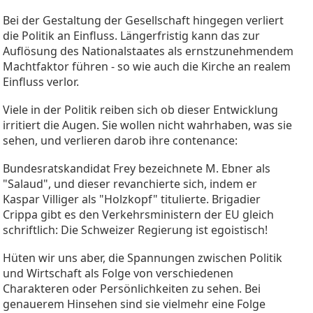
Bei der Gestaltung der Gesellschaft hingegen verliert
die Politik an Einfluss. Längerfristig kann das zur
Auflösung des Nationalstaates als ernstzunehmendem
Machtfaktor führen - so wie auch die Kirche an realem
Einfluss verlor.
Viele in der Politik reiben sich ob dieser Entwicklung
irritiert die Augen. Sie wollen nicht wahrhaben, was sie
sehen, und verlieren darob ihre contenance:
Bundesratskandidat Frey bezeichnete M. Ebner als
"Salaud", und dieser revanchierte sich, indem er
Kaspar Villiger als "Holzkopf" titulierte. Brigadier
Crippa gibt es den Verkehrsministern der EU gleich
schriftlich: Die Schweizer Regierung ist egoistisch!
Hüten wir uns aber, die Spannungen zwischen Politik
und Wirtschaft als Folge von verschiedenen
Charakteren oder Persönlichkeiten zu sehen. Bei
genauerem Hinsehen sind sie vielmehr eine Folge